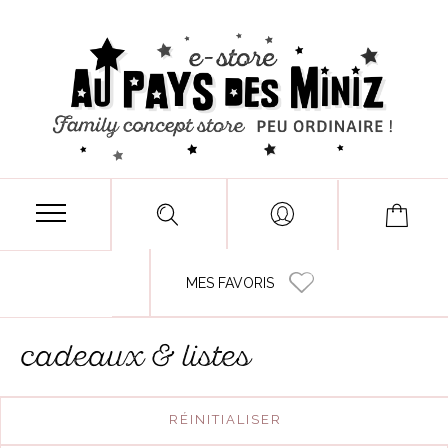
MES FAVORIS
cadeaux & listes
RÉINITIALISER