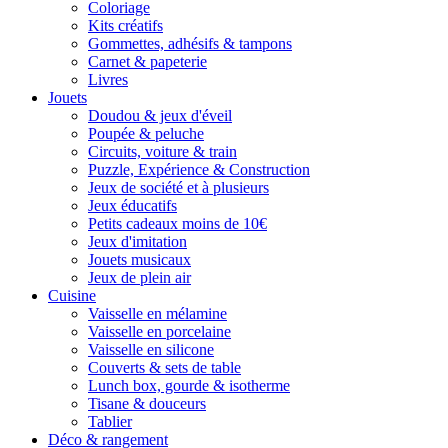
Coloriage
Kits créatifs
Gommettes, adhésifs & tampons
Carnet & papeterie
Livres
Jouets
Doudou & jeux d'éveil
Poupée & peluche
Circuits, voiture & train
Puzzle, Expérience & Construction
Jeux de société et à plusieurs
Jeux éducatifs
Petits cadeaux moins de 10€
Jeux d'imitation
Jouets musicaux
Jeux de plein air
Cuisine
Vaisselle en mélamine
Vaisselle en porcelaine
Vaisselle en silicone
Couverts & sets de table
Lunch box, gourde & isotherme
Tisane & douceurs
Tablier
Déco & rangement