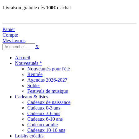
Livraison gratuite dès
100€
d'achat
Panier
Compte
Mes favoris
X
Accueil
Nouveautés *
Nouveautés pour l'été
Rentrée
Agendas 2026-2027
Soldes
Festivals de musique
Cadeaux & listes
Cadeaux de naissance
Cadeaux 0-3 ans
Cadeaux 3-6 ans
Cadeaux 6-10 ans
Cadeaux adulte
Cadeaux 10-16 ans
Loisirs créatifs