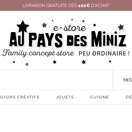
LIVRAISON GRATUITE DÈS
100€
D'ACHAT
MES
LOISIRS CRÉATIFS
JOUETS
CUISINE
DÉ