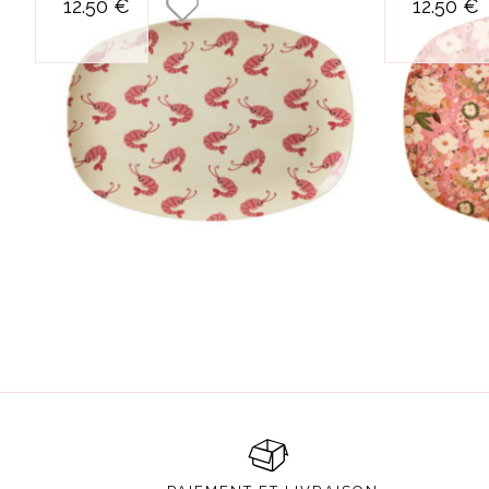
12.50 €
12.50 €