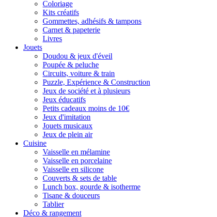
Coloriage
Kits créatifs
Gommettes, adhésifs & tampons
Carnet & papeterie
Livres
Jouets
Doudou & jeux d'éveil
Poupée & peluche
Circuits, voiture & train
Puzzle, Expérience & Construction
Jeux de société et à plusieurs
Jeux éducatifs
Petits cadeaux moins de 10€
Jeux d'imitation
Jouets musicaux
Jeux de plein air
Cuisine
Vaisselle en mélamine
Vaisselle en porcelaine
Vaisselle en silicone
Couverts & sets de table
Lunch box, gourde & isotherme
Tisane & douceurs
Tablier
Déco & rangement