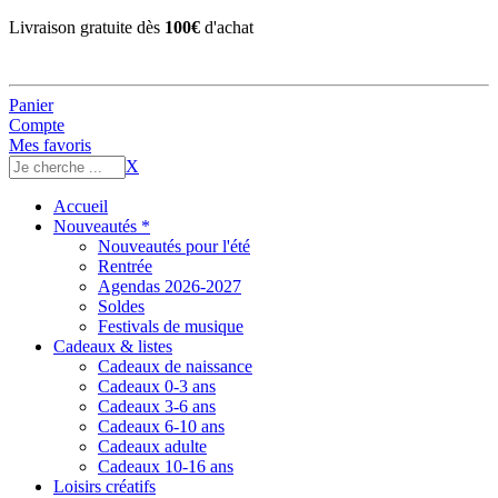
Livraison gratuite dès
100€
d'achat
Panier
Compte
Mes favoris
X
Accueil
Nouveautés *
Nouveautés pour l'été
Rentrée
Agendas 2026-2027
Soldes
Festivals de musique
Cadeaux & listes
Cadeaux de naissance
Cadeaux 0-3 ans
Cadeaux 3-6 ans
Cadeaux 6-10 ans
Cadeaux adulte
Cadeaux 10-16 ans
Loisirs créatifs