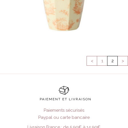
<
1
2
>
PAIEMENT ET LIVRAISON
Paiements sécurisés
Paypal ou carte bancaire
Livraison France : de 5,90€ à 14,90€