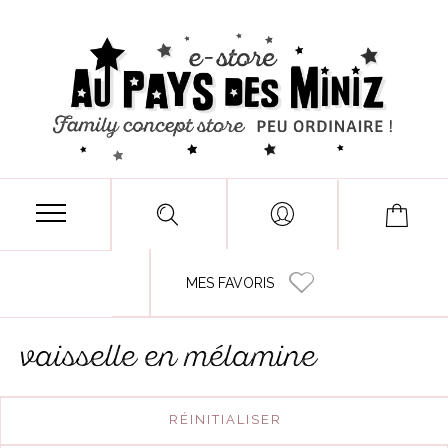
MES FAVORIS
vaisselle en mélamine
RÉINITIALISER