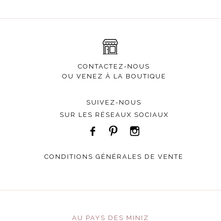
CONTACTEZ-NOUS
OU VENEZ À LA BOUTIQUE
SUIVEZ-NOUS
SUR LES RÉSEAUX SOCIAUX
CONDITIONS GÉNÉRALES DE VENTE
AU PAYS DES MINIZ