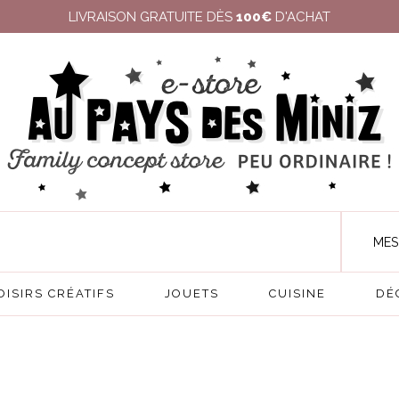
LIVRAISON GRATUITE DÈS
100€
D'ACHAT
MES
OISIRS CRÉATIFS
JOUETS
CUISINE
DÉ