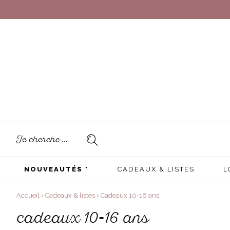
NOUVEAUTÉS *
CADEAUX & LISTES
L
Accueil
›
Cadeaux & listes
›
Cadeaux 10-16 ans
cadeaux 10-16 ans