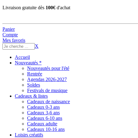
Livraison gratuite dès
100€
d'achat
Panier
Compte
Mes favoris
X
Accueil
Nouveautés *
Nouveautés pour l'été
Rentrée
Agendas 2026-2027
Soldes
Festivals de musique
Cadeaux & listes
Cadeaux de naissance
Cadeaux 0-3 ans
Cadeaux 3-6 ans
Cadeaux 6-10 ans
Cadeaux adulte
Cadeaux 10-16 ans
Loisirs créatifs