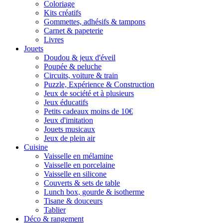
Coloriage
Kits créatifs
Gommettes, adhésifs & tampons
Carnet & papeterie
Livres
Jouets
Doudou & jeux d'éveil
Poupée & peluche
Circuits, voiture & train
Puzzle, Expérience & Construction
Jeux de société et à plusieurs
Jeux éducatifs
Petits cadeaux moins de 10€
Jeux d'imitation
Jouets musicaux
Jeux de plein air
Cuisine
Vaisselle en mélamine
Vaisselle en porcelaine
Vaisselle en silicone
Couverts & sets de table
Lunch box, gourde & isotherme
Tisane & douceurs
Tablier
Déco & rangement