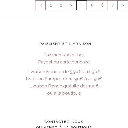
<
1
2
3
4
5
6
7
>
PAIEMENT ET LIVRAISON
Paiements sécurisés
Paypal ou carte bancaire
Livraison France : de 5,90€ à 14,90€
Livraison Europe : de 12,90€ à 22,90€
Livraison France gratuite dès 100€
ou à la boutique
CONTACTEZ-NOUS
OU VENEZ À LA BOUTIQUE