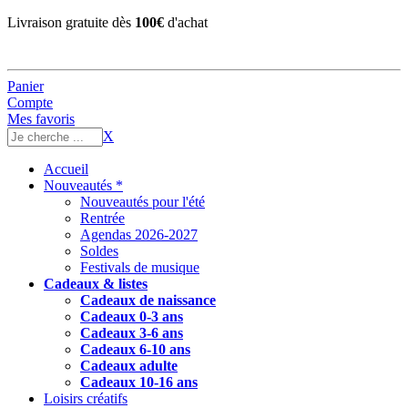
Livraison gratuite dès
100€
d'achat
Panier
Compte
Mes favoris
X
Accueil
Nouveautés *
Nouveautés pour l'été
Rentrée
Agendas 2026-2027
Soldes
Festivals de musique
Cadeaux & listes
Cadeaux de naissance
Cadeaux 0-3 ans
Cadeaux 3-6 ans
Cadeaux 6-10 ans
Cadeaux adulte
Cadeaux 10-16 ans
Loisirs créatifs