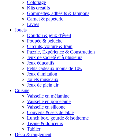
Coloriage
Kits créatifs
Gommettes, adhésifs & tampons
Carnet & papeterie
Livres
Jouets
Doudou & jeux d'éveil
Poupée & peluche
Circuits, voiture & train
Puzzle, Expérience & Construction
Jeux de société et à plusieurs
Jeux éducatifs
Petits cadeaux moins de 10€
Jeux d'imitation
Jouets musicaux
Jeux de plein air
Cuisine
Vaisselle en mélamine
Vaisselle en porcelaine
Vaisselle en silicone
Couverts & sets de table
Lunch box, gourde & isotherme
Tisane & douceurs
Tablier
Déco & rangement