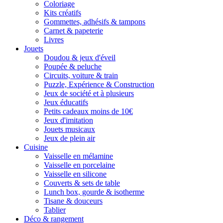
Coloriage
Kits créatifs
Gommettes, adhésifs & tampons
Carnet & papeterie
Livres
Jouets
Doudou & jeux d'éveil
Poupée & peluche
Circuits, voiture & train
Puzzle, Expérience & Construction
Jeux de société et à plusieurs
Jeux éducatifs
Petits cadeaux moins de 10€
Jeux d'imitation
Jouets musicaux
Jeux de plein air
Cuisine
Vaisselle en mélamine
Vaisselle en porcelaine
Vaisselle en silicone
Couverts & sets de table
Lunch box, gourde & isotherme
Tisane & douceurs
Tablier
Déco & rangement