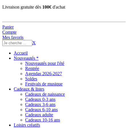
Livraison gratuite dès
100€
d'achat
Panier
Compte
Mes favoris
X
Accueil
Nouveautés *
Nouveautés pour l'été
Rentrée
Agendas 2026-2027
Soldes
Festivals de musique
Cadeaux & listes
Cadeaux de naissance
Cadeaux 0-3 ans
Cadeaux 3-6 ans
Cadeaux 6-10 ans
Cadeaux adulte
Cadeaux 10-16 ans
Loisirs créatifs