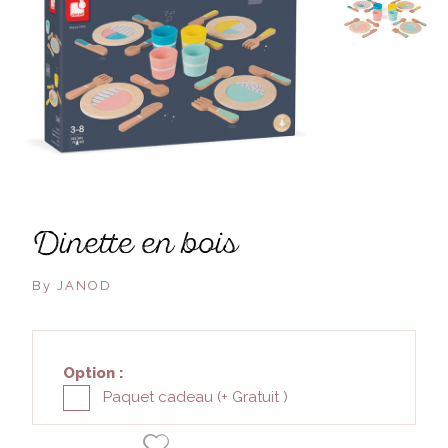
dinette en bois
By JANOD
Option :
Paquet cadeau (+
Gratuit
)