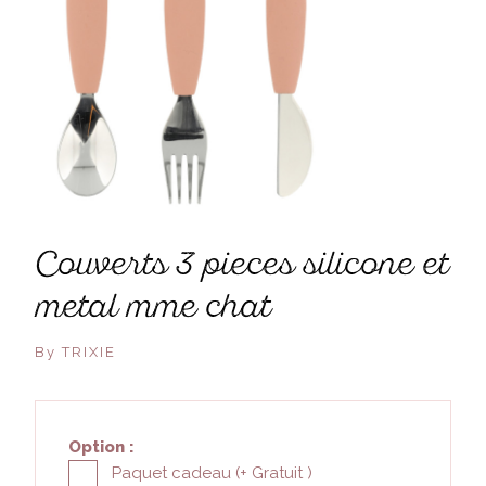
couverts 3 pieces silicone et
metal mme chat
By TRIXIE
Option :
Paquet cadeau (+
Gratuit
)