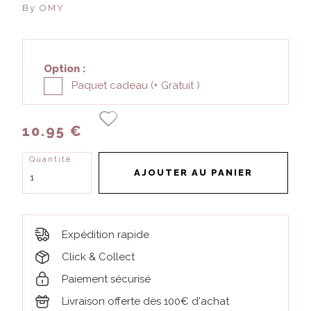
By OMY
Option :
Paquet cadeau (+
Gratuit
)
10.95 €
Quantité
AJOUTER AU PANIER
Expédition rapide
Click & Collect
Paiement sécurisé
Livraison offerte dès 100€ d'achat