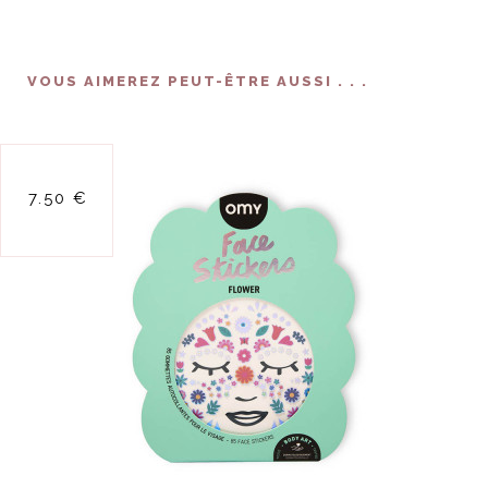
VOUS AIMEREZ PEUT-ÊTRE AUSSI . . .
stickers pour le
7.50 €
visage - fleurs