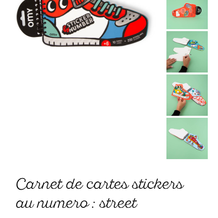
carnet de cartes stickers
au numero : street