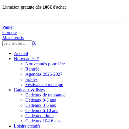
Livraison gratuite dès
100€
d'achat
Panier
Compte
Mes favoris
X
Accueil
Nouveautés *
Nouveautés pour l'été
Rentrée
Agendas 2026-2027
Soldes
Festivals de musique
Cadeaux & listes
Cadeaux de naissance
Cadeaux 0-3 ans
Cadeaux 3-6 ans
Cadeaux 6-10 ans
Cadeaux adulte
Cadeaux 10-16 ans
Loisirs créatifs