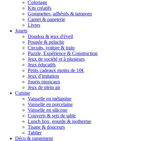
Coloriage
Kits créatifs
Gommettes, adhésifs & tampons
Carnet & papeterie
Livres
Jouets
Doudou & jeux d'éveil
Poupée & peluche
Circuits, voiture & train
Puzzle, Expérience & Construction
Jeux de société et à plusieurs
Jeux éducatifs
Petits cadeaux moins de 10€
Jeux d'imitation
Jouets musicaux
Jeux de plein air
Cuisine
Vaisselle en mélamine
Vaisselle en porcelaine
Vaisselle en silicone
Couverts & sets de table
Lunch box, gourde & isotherme
Tisane & douceurs
Tablier
Déco & rangement