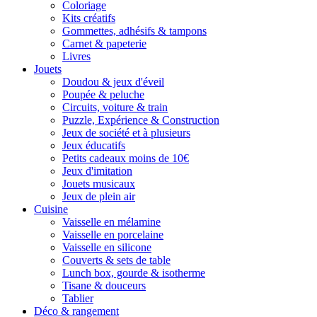
Coloriage
Kits créatifs
Gommettes, adhésifs & tampons
Carnet & papeterie
Livres
Jouets
Doudou & jeux d'éveil
Poupée & peluche
Circuits, voiture & train
Puzzle, Expérience & Construction
Jeux de société et à plusieurs
Jeux éducatifs
Petits cadeaux moins de 10€
Jeux d'imitation
Jouets musicaux
Jeux de plein air
Cuisine
Vaisselle en mélamine
Vaisselle en porcelaine
Vaisselle en silicone
Couverts & sets de table
Lunch box, gourde & isotherme
Tisane & douceurs
Tablier
Déco & rangement