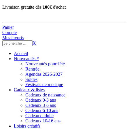
Livraison gratuite dès
100€
d'achat
Panier
Compte
Mes favoris
X
Accueil
Nouveautés *
Nouveautés pour l'été
Rentrée
Agendas 2026-2027
Soldes
Festivals de musique
Cadeaux & listes
Cadeaux de naissance
Cadeaux 0-3 ans
Cadeaux 3-6 ans
Cadeaux 6-10 ans
Cadeaux adulte
Cadeaux 10-16 ans
Loisirs créatifs