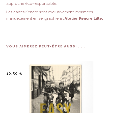
approche éco-responsable.
Les cartes Kencre sont exclusivement imprimées
manuellement en sérigraphie à l'
Atelier Kencre Lille.
VOUS AIMEREZ PEUT-ÊTRE AUSSI . . .
affiche a5 easy
10.50 €
rider