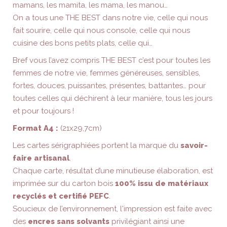
mamans, les mamita, les mama, les manou…
On a tous une THE BEST dans notre vie, celle qui nous
fait sourire, celle qui nous console, celle qui nous
cuisine des bons petits plats, celle qui…
Bref vous l’avez compris THE BEST c’est pour toutes les
femmes de notre vie, femmes généreuses, sensibles,
fortes, douces, puissantes, présentes, battantes… pour
toutes celles qui déchirent à leur manière, tous les jours
et pour toujours !
Format A4 :
(21x29,7cm)
Les cartes sérigraphiées portent la marque du
savoir-
faire artisanal
.
Chaque carte, résultat d’une minutieuse élaboration, est
imprimée sur du carton bois
100% issu de matériaux
recyclés et certifié PEFC
.
Soucieux de l’environnement, l'impression est faite avec
des
encres sans solvants
privilégiant ainsi une