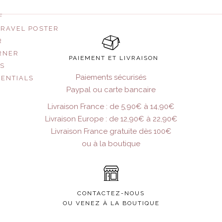
F
TRAVEL POSTER
R
RNER
PAIEMENT ET LIVRAISON
US
Paiements sécurisés
SENTIALS
Paypal ou carte bancaire
Livraison France : de 5,90€ à 14,90€
Livraison Europe : de 12,90€ à 22,90€
Livraison France gratuite dès 100€
ou à la boutique
CONTACTEZ-NOUS
OU VENEZ À LA BOUTIQUE