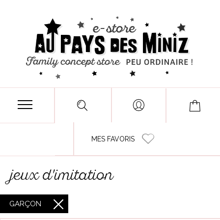
MES FAVORIS
jeux d'imitation
GARÇON
X