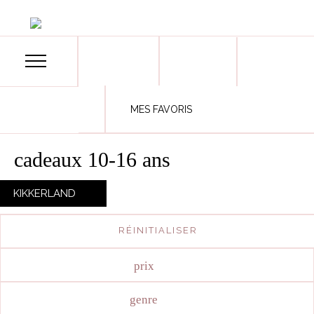
MES FAVORIS
cadeaux 10-16 ans
KIKKERLAND
X
RÉINITIALISER
prix
genre