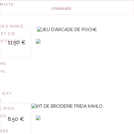
MIXTE
createurs
DES MINIZ
ET CIE
jeu d'arcade de
IFTSHOP
11.50 €
poche
 MO
DAL
E DAY
C
C KIDS
kit de broderie
CK
8.50 €
frida kahlo
IGRE