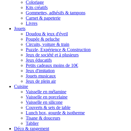
Coloriage
Kits créatifs
Gommettes, adhésifs & tampons
Carnet & papeterie
Livres
Jouets
Doudou & jeux d'éveil
Poupée & peluche
Circuits, voiture & train
Puzzle, Expérience & Construction
Jeux de société et à plusieurs
Jeux éducatifs
Petits cadeaux moins de 10€
Jeux d'imitation
Jouets musicaux
Jeux de plein air
Cuisine
Vaisselle en mélamine
Vaisselle en porcelaine
Vaisselle en silicone
Couverts & sets de table
Lunch box, gourde & isotherme
Tisane & douceurs
Tablier
Déco & rangement