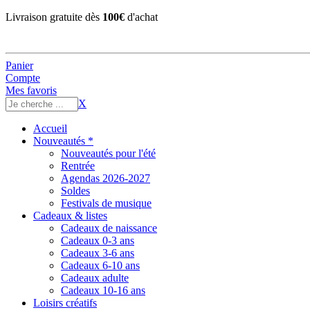
Livraison gratuite dès
100€
d'achat
Panier
Compte
Mes favoris
X
Accueil
Nouveautés *
Nouveautés pour l'été
Rentrée
Agendas 2026-2027
Soldes
Festivals de musique
Cadeaux & listes
Cadeaux de naissance
Cadeaux 0-3 ans
Cadeaux 3-6 ans
Cadeaux 6-10 ans
Cadeaux adulte
Cadeaux 10-16 ans
Loisirs créatifs