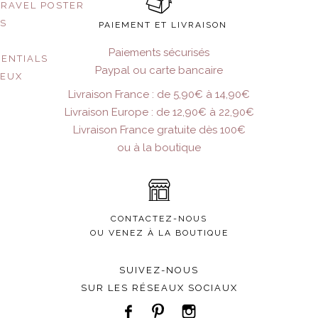
TRAVEL POSTER
US
PAIEMENT ET LIVRAISON
Paiements sécurisés
SENTIALS
Paypal ou carte bancaire
JEUX
Livraison France : de 5,90€ à 14,90€
Livraison Europe : de 12,90€ à 22,90€
Livraison France gratuite dès 100€
ou à la boutique
CONTACTEZ-NOUS
OU VENEZ À LA BOUTIQUE
SUIVEZ-NOUS
SUR LES RÉSEAUX SOCIAUX