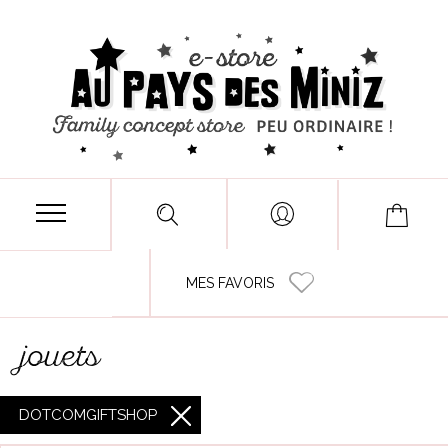
MES FAVORIS
jouets
DOTCOMGIFTSHOP
X