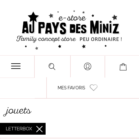
MES FAVORIS
jouets
LETTERBOX
X